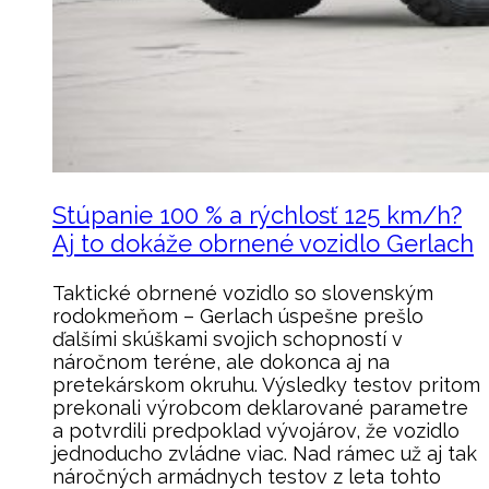
Stúpanie 100 % a rýchlosť 125 km/h?
Aj to dokáže obrnené vozidlo Gerlach
Taktické obrnené vozidlo so slovenským
rodokmeňom – Gerlach úspešne prešlo
ďalšími skúškami svojich schopností v
náročnom teréne, ale dokonca aj na
pretekárskom okruhu. Výsledky testov pritom
prekonali výrobcom deklarované parametre
a potvrdili predpoklad vývojárov, že vozidlo
jednoducho zvládne viac. Nad rámec už aj tak
náročných armádnych testov z leta tohto