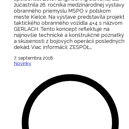
zúčastnila 26. ročníka medzinárodnej výstavy
obranného priemyslu MSPO v poľskom
meste Kielce. Na výstave predstavila projekt
taktického obranného vozidla 4×4 s názvom
GERLACH. Tento koncept reflektuje na
najnovšie technické a konštrukčné poznatky
a skúsenosti z bojových operácií posledných
dekád. Viac informácií: ZESPÓŁ…
7. septembra 2018
Novinky