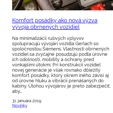
Komfort posádky ako nová výzva
vývoja obrnených vozidiel
Na minimalizácii rušivých vplyvov
spolupracujú vývojári vozidla Gerlach so
spoločnosťou Siemens. Vlastnosti obrnených
vozidiel sa zvyčajne posudzujú podľa úrovne
ich odolnosti, mobility a ochrany pred
vonkajšími útokmi. Pri konštrukcii vozidiel
novej generácie je však rovnako dôležitý
komfort posádky, ktorý okrem iného závisí aj
od úrovne hluku a vibrácií prenášaných do
kabíny. Úlohou vývojárov je preto zabezpečiť,
aby…
31. januára 2019
Novinky