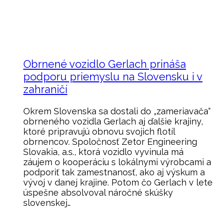
Obrnené vozidlo Gerlach prináša
podporu priemyslu na Slovensku i v
zahraničí
Okrem Slovenska sa dostali do „zameriavača“
obrneného vozidla Gerlach aj ďalšie krajiny,
ktoré pripravujú obnovu svojich flotíl
obrnencov. Spoločnosť Zetor Engineering
Slovakia, a.s., ktorá vozidlo vyvinula má
záujem o kooperáciu s lokálnymi výrobcami a
podporiť tak zamestnanosť, ako aj výskum a
vývoj v danej krajine. Potom čo Gerlach v lete
úspešne absolvoval náročné skúšky
slovenskej…