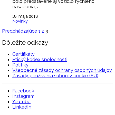
bolo predstavené aj vozidlo rýchleho
nasadenia, a…
18. mája 2018
Novinky
Predchádzajúce
1
2
3
Dôležité odkazy
Certifikáty
Etický kódex spoločnosti
Politiky
Všeobecné zásady ochrany osobných údajov
Zásady používania súborov cookie (EÚ)
Facebook
Instagram
YouTube
LinkedIn