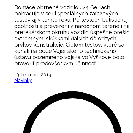
Domáce obrnené vozidlo 4×4 Gerlach
pokračuje v sérii špeciálnych záťažových
testov aj v tomto roku. Po testoch balistickej
odolnosti a preverení v náročnom teréne i na
pretekárskom okruhu vozidlo úspešne prešlo
extrémnymi skúškami ďalších dôležitých
prvkov konštrukcie. Cieľom testov, ktoré sa
konali na pôde Vojenského technického
ústavu pozemného vojska vo Vyškove bolo
preveriť predovšetkým účinnosť…
13. februára 2019
Novinky