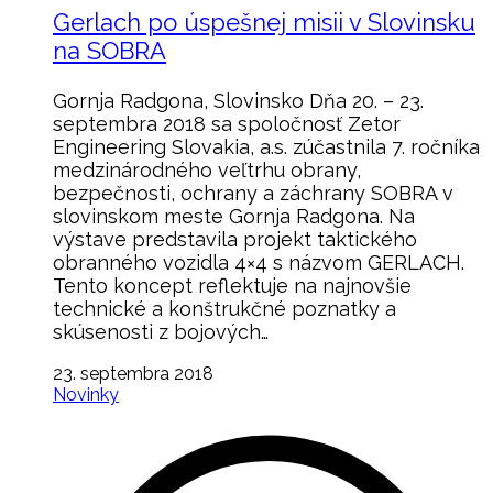
Gerlach po úspešnej misii v Slovinsku
na SOBRA
Gornja Radgona, Slovinsko Dňa 20. – 23.
septembra 2018 sa spoločnosť Zetor
Engineering Slovakia, a.s. zúčastnila 7. ročníka
medzinárodného veľtrhu obrany,
bezpečnosti, ochrany a záchrany SOBRA v
slovinskom meste Gornja Radgona. Na
výstave predstavila projekt taktického
obranného vozidla 4×4 s názvom GERLACH.
Tento koncept reflektuje na najnovšie
technické a konštrukčné poznatky a
skúsenosti z bojových…
23. septembra 2018
Novinky