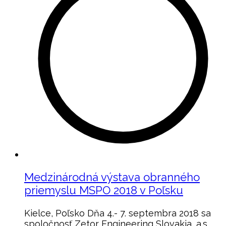
Medzinárodná výstava obranného
priemyslu MSPO 2018 v Poľsku
Kielce, Poľsko Dňa 4.- 7. septembra 2018 sa
spoločnosť Zetor Engineering Slovakia, a.s.