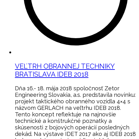
VEĽTRH OBRANNEJ TECHNIKY
BRATISLAVA IDEB 2018
Dňa 16.- 18. mája 2018 spoločnosť Zetor
Engineering Slovakia, a.s. predstavila novinku:
projekt taktického obranného vozidla 4×4 s
názvom GERLACH na veľtrhu IDEB 2018.
Tento koncept reflektuje na najnovšie
technické a konštrukčné poznatky a
skúsenosti z bojových operácií posledných
dekád. Na výstave IDET 2017 ako aj IDEB 2018